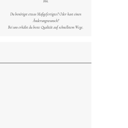
Ihn.
Du benötigst etwas Maßgefertigtes? Oder hast einen
Änderungswunsch?
Bei uns erhälst du beste Qualität auf schnellstem Wege.