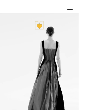
Maßkleidung für Sie und Ihn
HERZLICH
WILLKOMMEN