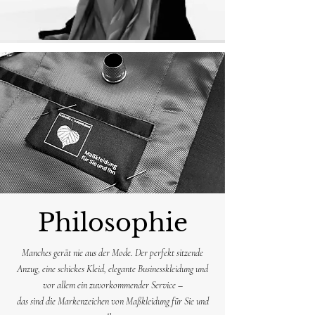
Philosophie
Manches gerät nie aus der Mode. Der perfekt sitzende
Anzug, eine schickes Kleid, elegante Businesskleidung und
vor allem ein zuvorkommender Service –
das sind die Markenzeichen von Maßkleidung für Sie und